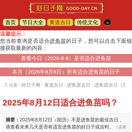
首页
节日大全
黄道吉日
传统文化
»
温馨提示：
您当前查询是否适合
进鱼苗
的日子，您可以点击下面
接获取最新的内容：
查看今日（2026-8-8）是否适合进鱼苗
本月（2026年8月8日）所有适合进鱼苗的日子
好日子网
黄道吉日
进鱼苗吉日
进鱼苗吉日（20250812）
位置：
>
>
>
2025年8月12日
适合进鱼苗吗？
摘要：
2025年8月12日（阳历）不是进鱼苗的最佳吉日，
请查看未来几天是否有适宜进鱼苗的好日子或吉时。
（该黄