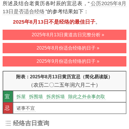
所述及结合老黄历各时辰的宜忌表，“
公历2025年8月
13日是否适合经络
”的参考结果如下：
2025年8月13日不是经络的最佳日子
。
2025年8月13日黄道吉日完整分析 »
2025年8月份适合经络的日子 »
2025年9月份适合经络的日子 »
附表：2025年8月13日黄历宜忌（简化易读版）
（农历二〇二五年润六月二十）
宜
拆屋
拆围墙
拆房拆墙
除此之外余事勿取
忌
诸事不宜
经络吉日查询