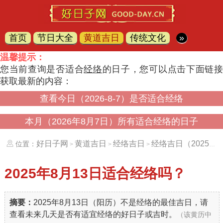
首页
节日大全
黄道吉日
传统文化
»
温馨提示：
您当前查询是否适合
经络
的日子，您可以点击下面链
获取最新的内容：
查看今日（2026-8-7）是否适合经络
本月（2026年8月7日）所有适合经络的日子
好日子网
黄道吉日
经络吉日
经络吉日（20250813）
位置：
>
>
>
2025年8月13日
适合经络吗？
摘要：
2025年8月13日（阳历）不是经络的最佳吉日，请
查看未来几天是否有适宜经络的好日子或吉时。
（该黄历中