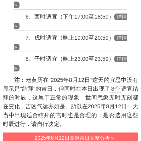
»
6、酉时适宜（下午17:00至18:59）
详情
»
7、戌时适宜（晚上19:00至20:59）
详情
»
8、子时适宜（晚上23:00至23:59）
详情
»
注：
老黄历在“2025年8月12日”这天的宜忌中没有
显示是“结拜”的吉日，但同时在本日出现了
8个
适宜结
拜的时辰，这属于正常的现象。世间气象无时无刻都
在变化，吉凶气运亦如是。所以在2025年8月12日一天
当中出现适合结拜的吉时也是合理的，是否选用这些
时辰进行，请自行决定。
2025年8月12日黄道吉日完整分析 »