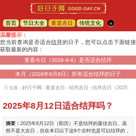
首页
节日大全
黄道吉日
传统文化
»
温馨提示：
您当前查询是否适合
结拜
的日子，您可以点击下面链
获取最新的内容：
查看今日（2026-8-8）是否适合结拜
本月（2026年8月8日）所有适合结拜的日子
好日子网
黄道吉日
结拜吉日
结拜吉日（20250812）
位置：
>
>
>
2025年8月12日
适合结拜吗？
摘要：
2025年8月12日（阳历）不是结拜的最佳吉日。虽
然不是大吉日，但在本日以下这8个吉时也是可以结拜的，