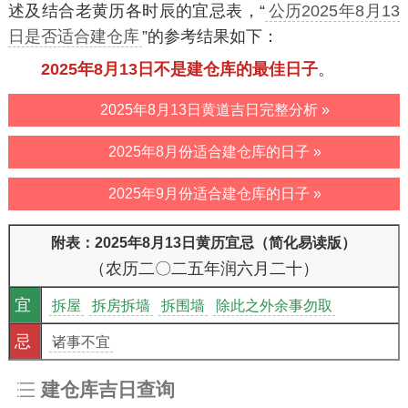
述及结合老黄历各时辰的宜忌表，“
公历2025年8月13
日是否适合建仓库
”的参考结果如下：
2025年8月13日不是建仓库的最佳日子
。
2025年8月13日黄道吉日完整分析 »
2025年8月份适合建仓库的日子 »
2025年9月份适合建仓库的日子 »
附表：2025年8月13日黄历宜忌（简化易读版）
（农历二〇二五年润六月二十）
宜
拆屋
拆房拆墙
拆围墙
除此之外余事勿取
忌
诸事不宜
建仓库吉日查询