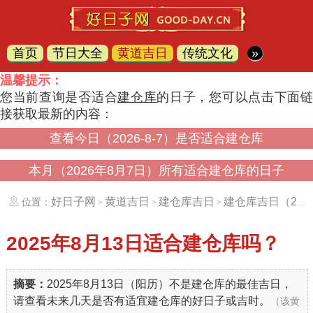
首页
节日大全
黄道吉日
传统文化
»
温馨提示：
您当前查询是否适合
建仓库
的日子，您可以点击下面
接获取最新的内容：
查看今日（2026-8-7）是否适合建仓库
本月（2026年8月7日）所有适合建仓库的日子
好日子网
黄道吉日
建仓库吉日
建仓库吉日（20250813）
位置：
>
>
>
2025年8月13日
适合建仓库吗？
摘要：
2025年8月13日（阳历）不是建仓库的最佳吉日，
请查看未来几天是否有适宜建仓库的好日子或吉时。
（该黄