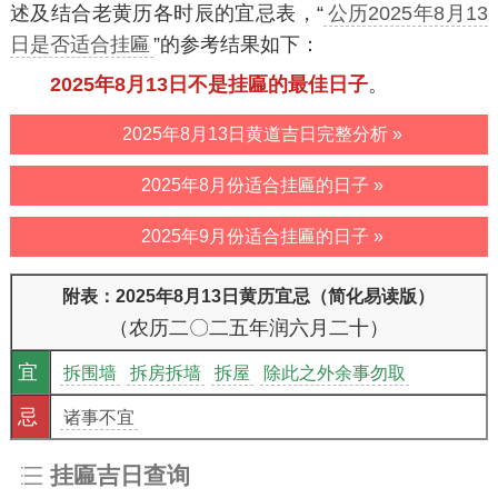
述及结合老黄历各时辰的宜忌表，“
公历2025年8月13
日是否适合挂匾
”的参考结果如下：
2025年8月13日不是挂匾的最佳日子
。
2025年8月13日黄道吉日完整分析 »
2025年8月份适合挂匾的日子 »
2025年9月份适合挂匾的日子 »
附表：2025年8月13日黄历宜忌（简化易读版）
（农历二〇二五年润六月二十）
宜
拆围墙
拆房拆墙
拆屋
除此之外余事勿取
忌
诸事不宜
挂匾吉日查询