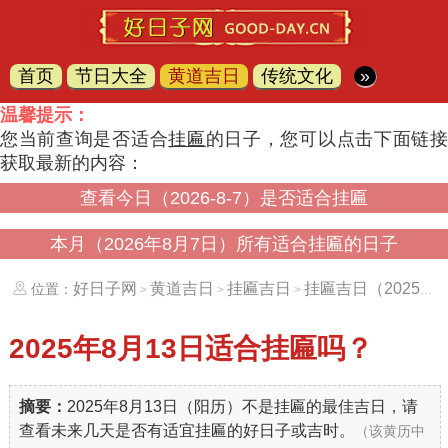
首页
节日大全
黄道吉日
传统文化
»
温馨提示：
您当前查询是否适合
挂匾
的日子，您可以点击下面链
获取最新的内容：
查看今日（2026-8-7）是否适合挂匾
本月（2026年8月7日）所有适合挂匾的日子
好日子网
黄道吉日
挂匾吉日
挂匾吉日（20250813）
位置：
>
>
>
2025年8月13日
适合挂匾吗？
摘要：
2025年8月13日（阳历）不是挂匾的最佳吉日，请
查看未来几天是否有适宜挂匾的好日子或吉时。
（该黄历中