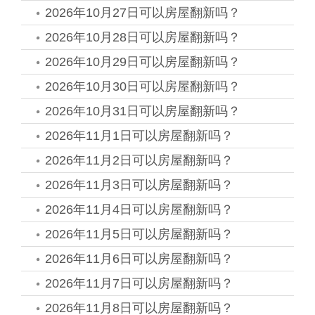
2026年10月27日可以房屋翻新吗？
2026年10月28日可以房屋翻新吗？
2026年10月29日可以房屋翻新吗？
2026年10月30日可以房屋翻新吗？
2026年10月31日可以房屋翻新吗？
2026年11月1日可以房屋翻新吗？
2026年11月2日可以房屋翻新吗？
2026年11月3日可以房屋翻新吗？
2026年11月4日可以房屋翻新吗？
2026年11月5日可以房屋翻新吗？
2026年11月6日可以房屋翻新吗？
2026年11月7日可以房屋翻新吗？
2026年11月8日可以房屋翻新吗？