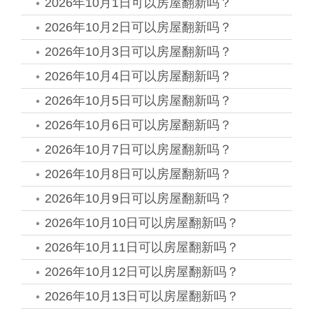
2026年10月1日可以房屋翻新吗？
2026年10月2日可以房屋翻新吗？
2026年10月3日可以房屋翻新吗？
2026年10月4日可以房屋翻新吗？
2026年10月5日可以房屋翻新吗？
2026年10月6日可以房屋翻新吗？
2026年10月7日可以房屋翻新吗？
2026年10月8日可以房屋翻新吗？
2026年10月9日可以房屋翻新吗？
2026年10月10日可以房屋翻新吗？
2026年10月11日可以房屋翻新吗？
2026年10月12日可以房屋翻新吗？
2026年10月13日可以房屋翻新吗？