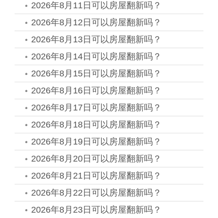
2026年8月11日可以房屋翻新吗？
2026年8月12日可以房屋翻新吗？
2026年8月13日可以房屋翻新吗？
2026年8月14日可以房屋翻新吗？
2026年8月15日可以房屋翻新吗？
2026年8月16日可以房屋翻新吗？
2026年8月17日可以房屋翻新吗？
2026年8月18日可以房屋翻新吗？
2026年8月19日可以房屋翻新吗？
2026年8月20日可以房屋翻新吗？
2026年8月21日可以房屋翻新吗？
2026年8月22日可以房屋翻新吗？
2026年8月23日可以房屋翻新吗？