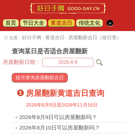
首页
节日大全
黄道吉日
传统文化
»
好日子网
黄道吉日
房屋翻新吉日（按日查）
位置：
>
>
查询某日是否适合房屋翻新
房屋翻新日期：
按月查询房屋翻新吉日
房屋翻新黄道吉日查询
2026年8月9日至2026年11月16日
2026年8月9日可以房屋翻新吗？
2026年8月10日可以房屋翻新吗？