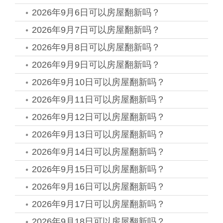
2026年9月6日可以房屋翻新吗？
2026年9月7日可以房屋翻新吗？
2026年9月8日可以房屋翻新吗？
2026年9月9日可以房屋翻新吗？
2026年9月10日可以房屋翻新吗？
2026年9月11日可以房屋翻新吗？
2026年9月12日可以房屋翻新吗？
2026年9月13日可以房屋翻新吗？
2026年9月14日可以房屋翻新吗？
2026年9月15日可以房屋翻新吗？
2026年9月16日可以房屋翻新吗？
2026年9月17日可以房屋翻新吗？
2026年9月18日可以房屋翻新吗？