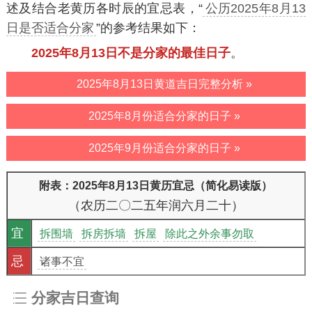
述及结合老黄历各时辰的宜忌表，“
公历2025年8月13
日是否适合分家
”的参考结果如下：
2025年8月13日不是分家的最佳日子
。
2025年8月13日黄道吉日完整分析 »
2025年8月份适合分家的日子 »
2025年9月份适合分家的日子 »
附表：2025年8月13日黄历宜忌（简化易读版）
（农历二〇二五年润六月二十）
宜
拆围墙
拆房拆墙
拆屋
除此之外余事勿取
忌
诸事不宜
分家吉日查询