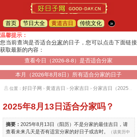
首页
节日大全
黄道吉日
传统文化
»
温馨提示：
您当前查询是否适合
分家
的日子，您可以点击下面链
获取最新的内容：
查看今日（2026-8-8）是否适合分家
本月（2026年8月8日）所有适合分家的日子
好日子网
黄道吉日
分家吉日
分家吉日（20250813）
位置：
>
>
>
2025年8月13日
适合分家吗？
摘要：
2025年8月13日（阳历）不是分家的最佳吉日，请
查看未来几天是否有适宜分家的好日子或吉时。
（该黄历中