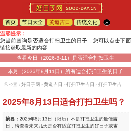
首页
节日大全
黄道吉日
传统文化
»
温馨提示：
您当前查询是否适合
打扫卫生
的日子，您可以点击下
链接获取最新的内容：
查看今日（2026-8-11）是否适合打扫卫生
本月（2026年8月11日）所有适合打扫卫生的日子
好日子网
黄道吉日
打扫卫生吉日
打扫卫生吉日（20250813）
位置：
>
>
>
2025年8月13日
适合打扫卫生吗？
摘要：
2025年8月13日（阳历）不是打扫卫生的最佳吉
日，请查看未来几天是否有适宜打扫卫生的好日子或吉