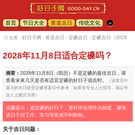
首页
节日大全
黄道吉日
传统文化
»
好日子网
黄道吉日
定磉吉日
定磉吉日（20281108）
位置：
>
>
>
2028年11月8日
适合定磉吗？
摘要：
2028年11月8日（阳历）不是定磉的最佳吉日，请
查看未来几天是否有适宜定磉的好日子或吉时。
（该黄历中
显示的本日能否定磉答案仅作参考，如果有专业人士指导，请以专
业人士建议为准）
温馨提示：选定磉的好日子，要科学合理作为前提，避免
该日子对工作、学习等造成不利影响。
关于吉日问题：