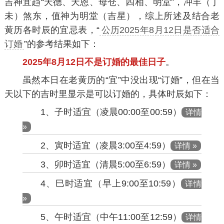
吉神宜趋“天德、天恩、母仓、四相、明堂”，冲羊（丁
未）煞东，值神为明堂（吉星），综上所述及结合老
黄历各时辰的宜忌表，“
公历2025年8月12日是否适合
订婚
”的参考结果如下：
2025年8月12日不是订婚的最佳日子
。
虽然本日在老黄历的“宜”中没出现“订婚”，但在当
天以下的吉时里显示是可以订婚的，具体时辰如下：
1、子时适宜（凌晨00:00至00:59）
详情
»
2、寅时适宜（凌晨3:00至4:59）
详情 »
3、卯时适宜（清晨5:00至6:59）
详情 »
4、巳时适宜（早上9:00至10:59）
详情
»
5、午时适宜（中午11:00至12:59）
详情