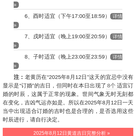
»
6、酉时适宜（下午17:00至18:59）
详情
»
7、戌时适宜（晚上19:00至20:59）
详情
»
8、子时适宜（晚上23:00至23:59）
详情
»
注：
老黄历在“2025年8月12日”这天的宜忌中没有
显示是“订婚”的吉日，但同时在本日出现了
8个
适宜订
婚的时辰，这属于正常的现象。世间气象无时无刻都
在变化，吉凶气运亦如是。所以在2025年8月12日一天
当中出现适合订婚的吉时也是合理的，是否选用这些
时辰进行，请自行决定。
2025年8月12日黄道吉日完整分析 »