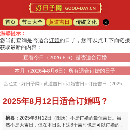
首页
节日大全
黄道吉日
传统文化
»
温馨提示：
您当前查询是否适合
订婚
的日子，您可以点击下面链
获取最新的内容：
查看今日（2026-8-6）是否适合订婚
本月（2026年8月6日）所有适合订婚的日子
好日子网
黄道吉日
订婚吉日
订婚吉日（20250812）
位置：
>
>
>
2025年8月12日
适合订婚吗？
摘要：
2025年8月12日（阳历）不是订婚的最佳吉日。虽
然不是大吉日，但在本日以下这8个吉时也是可以订婚的，