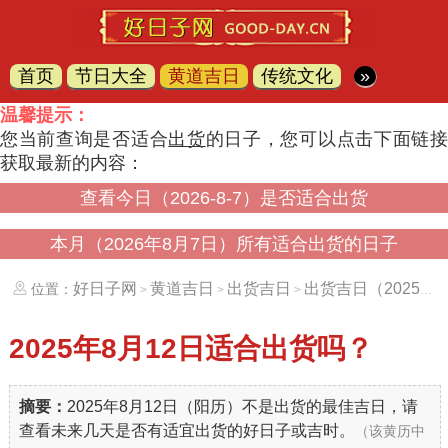
首页
节日大全
黄道吉日
传统文化
»
温馨提示：
您当前查询是否适合
出货
的日子，您可以点击下面链
获取最新的内容：
查看今日（2026-8-7）是否适合出货
本月（2026年8月7日）所有适合出货的日子
好日子网
黄道吉日
出货吉日
出货吉日（20250812）
位置：
>
>
>
2025年8月12日
适合出货吗？
摘要：
2025年8月12日（阳历）不是出货的最佳吉日，请
查看未来几天是否有适宜出货的好日子或吉时。
（该黄历中