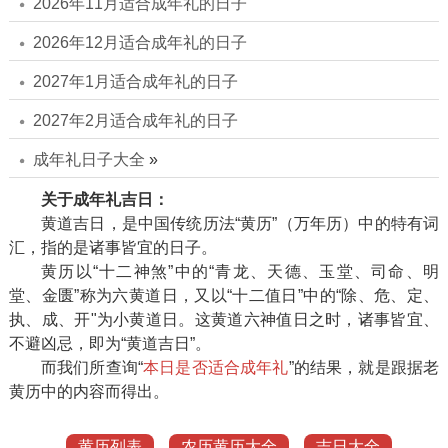
2026年11月适合成年礼的日子
2026年12月适合成年礼的日子
2027年1月适合成年礼的日子
2027年2月适合成年礼的日子
成年礼日子大全
»
关于成年礼吉日：
黄道吉日，是中国传统历法“黄历”（万年历）中的特有词
汇，指的是诸事皆宜的日子。
黄历以“十二神煞”中的“青龙、天德、玉堂、司命、明
堂、金匮”称为六黄道日，又以“十二值日”中的“除、危、定、
执、成、开"为小黄道日。这黄道六神值日之时，诸事皆宜、
不避凶忌，即为“黄道吉日”。
而我们所查询“
本日是否适合成年礼
”的结果，就是跟据老
黄历中的内容而得出。
黄历列表
农历黄历大全
吉日大全