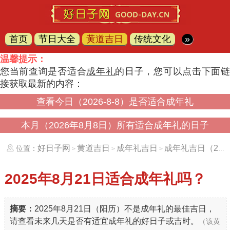
首页
节日大全
黄道吉日
传统文化
»
温馨提示：
您当前查询是否适合
成年礼
的日子，您可以点击下面
接获取最新的内容：
查看今日（2026-8-8）是否适合成年礼
本月（2026年8月8日）所有适合成年礼的日子
好日子网
黄道吉日
成年礼吉日
成年礼吉日（20250821）
位置：
>
>
>
2025年8月21日
适合成年礼吗？
摘要：
2025年8月21日（阳历）不是成年礼的最佳吉日，
请查看未来几天是否有适宜成年礼的好日子或吉时。
（该黄