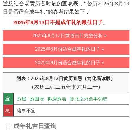
述及结合老黄历各时辰的宜忌表，“
公历2025年8月13
日是否适合成年礼
”的参考结果如下：
2025年8月13日不是成年礼的最佳日子
。
2025年8月13日黄道吉日完整分析 »
2025年8月份适合成年礼的日子 »
2025年9月份适合成年礼的日子 »
附表：2025年8月13日黄历宜忌（简化易读版）
（农历二〇二五年润六月二十）
宜
拆屋
拆围墙
拆房拆墙
除此之外余事勿取
忌
诸事不宜
成年礼吉日查询