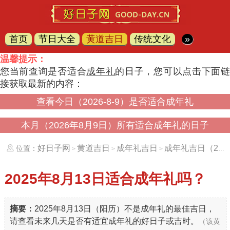
首页
节日大全
黄道吉日
传统文化
»
温馨提示：
您当前查询是否适合
成年礼
的日子，您可以点击下面
接获取最新的内容：
查看今日（2026-8-9）是否适合成年礼
本月（2026年8月9日）所有适合成年礼的日子
好日子网
黄道吉日
成年礼吉日
成年礼吉日（20250813）
位置：
>
>
>
2025年8月13日
适合成年礼吗？
摘要：
2025年8月13日（阳历）不是成年礼的最佳吉日，
请查看未来几天是否有适宜成年礼的好日子或吉时。
（该黄