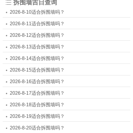
拆围墙吉日查询
2026-8-10适合拆围墙吗？
2026-8-11适合拆围墙吗？
2026-8-12适合拆围墙吗？
2026-8-13适合拆围墙吗？
2026-8-14适合拆围墙吗？
2026-8-15适合拆围墙吗？
2026-8-16适合拆围墙吗？
2026-8-17适合拆围墙吗？
2026-8-18适合拆围墙吗？
2026-8-19适合拆围墙吗？
2026-8-20适合拆围墙吗？