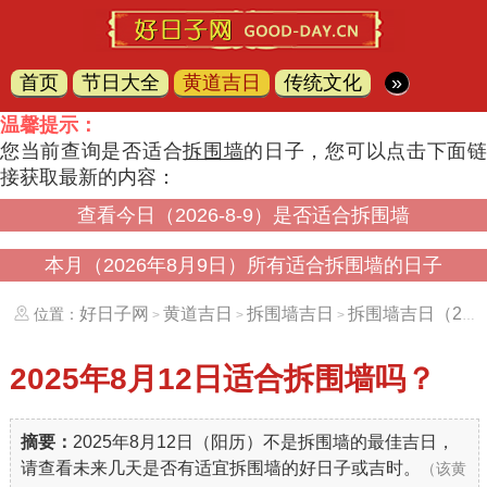
首页
节日大全
黄道吉日
传统文化
»
温馨提示：
您当前查询是否适合
拆围墙
的日子，您可以点击下面
接获取最新的内容：
查看今日（2026-8-9）是否适合拆围墙
本月（2026年8月9日）所有适合拆围墙的日子
好日子网
黄道吉日
拆围墙吉日
拆围墙吉日（20250812）
位置：
>
>
>
2025年8月12日
适合拆围墙吗？
摘要：
2025年8月12日（阳历）不是拆围墙的最佳吉日，
请查看未来几天是否有适宜拆围墙的好日子或吉时。
（该黄