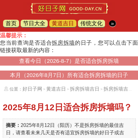
首页
节日大全
黄道吉日
传统文化
»
温馨提示：
您当前查询是否适合
拆房拆墙
的日子，您可以点击下
链接获取最新的内容：
查看今日（2026-8-7）是否适合拆房拆墙
本月（2026年8月7日）所有适合拆房拆墙的日子
好日子网
黄道吉日
拆房拆墙吉日
拆房拆墙吉日（20250812）
位置：
>
>
>
2025年8月12日
适合拆房拆墙吗？
摘要：
2025年8月12日（阳历）不是拆房拆墙的最佳吉
日，请查看未来几天是否有适宜拆房拆墙的好日子或吉