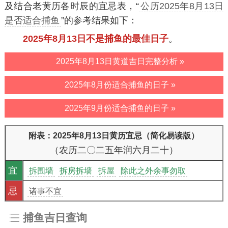
及结合老黄历各时辰的宜忌表，“
公历2025年8月13日
是否适合捕鱼
”的参考结果如下：
2025年8月13日不是捕鱼的最佳日子
。
2025年8月13日黄道吉日完整分析 »
2025年8月份适合捕鱼的日子 »
2025年9月份适合捕鱼的日子 »
附表：2025年8月13日黄历宜忌（简化易读版）
（农历二〇二五年润六月二十）
宜
拆围墙
拆房拆墙
拆屋
除此之外余事勿取
忌
诸事不宜
捕鱼吉日查询