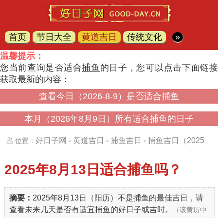
首页
节日大全
黄道吉日
传统文化
»
温馨提示：
您当前查询是否适合
捕鱼
的日子，您可以点击下面链
获取最新的内容：
查看今日（2026-8-9）是否适合捕鱼
本月（2026年8月9日）所有适合捕鱼的日子
好日子网
黄道吉日
捕鱼吉日
捕鱼吉日（20250813）
位置：
>
>
>
2025年8月13日
适合捕鱼吗？
摘要：
2025年8月13日（阳历）不是捕鱼的最佳吉日，请
查看未来几天是否有适宜捕鱼的好日子或吉时。
（该黄历中