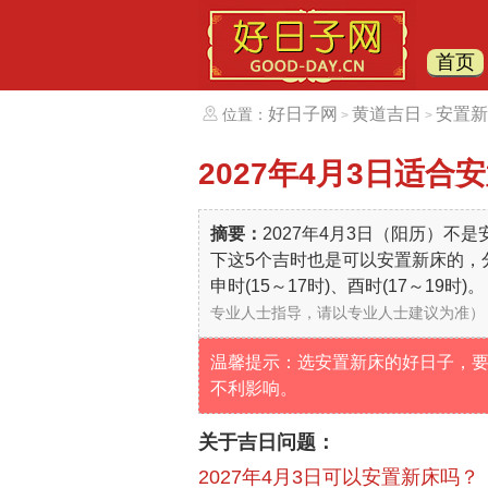
首页
好日子网
黄道吉日
安置新
位置：
>
>
2027年4月3日
适合安
摘要：
2027年4月3日（阳历）
下这5个吉时也是可以安置新床的，分别
申时(15～17时)、酉时(17～19时)。
专业人士指导，请以专业人士建议为准）
温馨提示：选安置新床的好日子，
不利影响。
关于吉日问题：
2027年4月3日可以安置新床吗？