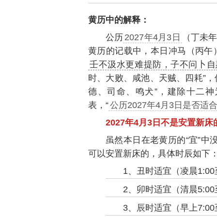
黄历中的解释：
公历
2027年4月3日
（丁未年
黄历的记载中，本日冲马（丙午
壬不汲水更难提防，子不问卜自
时、大败、咸池、天贼、四耗”，
德、司命、鸣犬”，建除十二
表，“
公历2027年4月3日是否适
2027年4月3日不是安置新
虽然本日在老黄历的“宜”中
可以安置新床的，具体时辰如下
1、丑时适宜（凌晨1:00至
2、卯时适宜（清晨5:00至
3、辰时适宜（早上7:00至