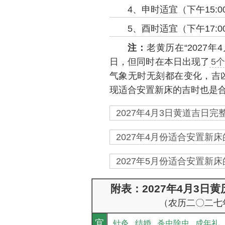
4、申时适宜（下午15:00
5、酉时适宜（下午17:00
注：
老黄历在“2027
日，但同时在本日出现了
5
气象无时无刻都在变化，吉凶
现适合安置新床的吉时也是
2027年4月3日黄道吉日完整
2027年4月份适合安置新床
2027年5月份适合安置新床
附表：2027年4月3日
（农历二〇二七
宜
针灸
结婚
杀虫除虫
成年礼