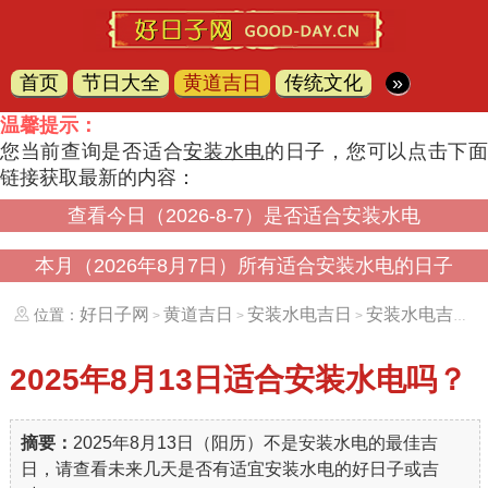
首页
节日大全
黄道吉日
传统文化
»
温馨提示：
您当前查询是否适合
安装水电
的日子，您可以点击下
链接获取最新的内容：
查看今日（2026-8-7）是否适合安装水电
本月（2026年8月7日）所有适合安装水电的日子
好日子网
黄道吉日
安装水电吉日
安装水电吉日（20250813）
位置：
>
>
>
2025年8月13日
适合安装水电吗？
摘要：
2025年8月13日（阳历）不是安装水电的最佳吉
日，请查看未来几天是否有适宜安装水电的好日子或吉