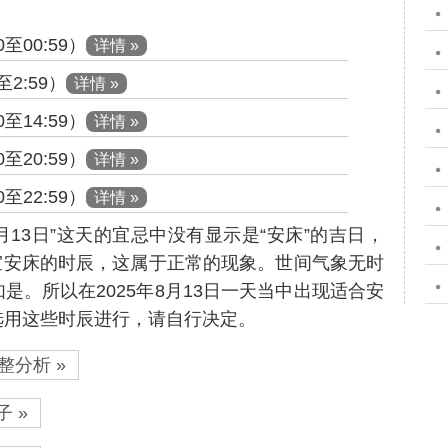
至00:59）
详情 »
2:59）
详情 »
至14:59）
详情 »
至20:59）
详情 »
至22:59）
详情 »
8月13日”这天的宜忌中没有显示是“安床”的吉日，
宜安床的时辰，这属于正常的现象。世间气象无时
是。所以在2025年8月13日一天当中出现适合安
选用这些时辰进行，请自行决定。
整分析 »
 »