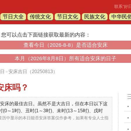
联系“好
节日大全
传统文化
节日文化
民族文化
中华民
，您可以点击下面链接获取最新的内容：
查看今日（2026-8-8）是否适合安床
本月（2026年8月8日）所有适合安床的日子
日
安床吉日（20250813）
>
安床吗？
不是安床的最佳吉日。虽然不是大吉日，但在本日以下这
～1时)、丑时(1～3时)、未时(13～15时)、戌时
黄历中显示的本日能否安床答案仅作参考，如果有专业人士指