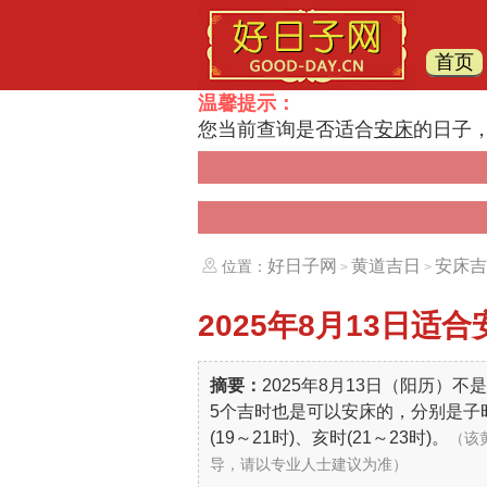
首页
温馨提示：
您当前查询是否适合
安床
的日子
好日子网
黄道吉日
安床吉
位置：
>
>
2025年8月13日
适合
摘要：
2025年8月13日（阳历）
5个吉时也是可以安床的，分别是子时(0
(19～21时)、亥时(21～23时)。
（该
导，请以专业人士建议为准）