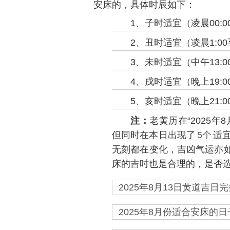
安床的，具体时辰如下：
1、子时适宜（凌晨00:00
2、丑时适宜（凌晨1:00至
3、未时适宜（中午13:00
4、戌时适宜（晚上19:00
5、亥时适宜（晚上21:00
注：
老黄历在“2025年
但同时在本日出现了
5个
适
无刻都在变化，吉凶气运亦如
床的吉时也是合理的，是否
2025年8月13日黄道吉日完
2025年8月份适合安床的日子