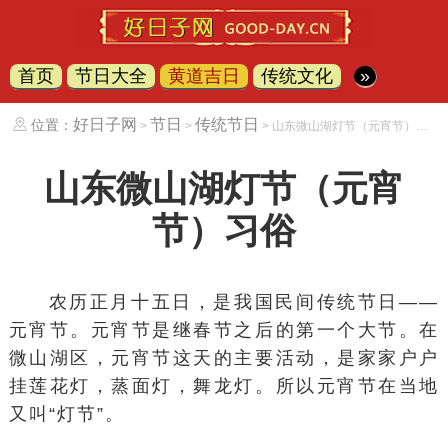
首页
节日大全
黄道吉日
传统文化
»
好日子网
节日
传统节日
位置：
>
>
> 山东微山湖灯节（元宵节）习俗
山东微山湖灯节（元宵
节）习俗
农历正月十五日，是我国民间传统节日——
元宵节。元宵节是继春节之后的第一个大节。在
微山湖区，元宵节这天的主要活动，是家家户户
挂莲花灯，蒸面灯，舞龙灯。所以元宵节在当地
又叫“灯节”。