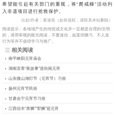
希望能引起有关部门的重视，将“爬戒梯”活动列
入非遗项目进行抢救保护。
出处/作者：黄凌燕（如有侵权，请联系本站删除）
阅读提示：各地域产生的传统或文化并一定都是合理的/文明
的，请用审视的眼光阅读，不要迷信，如某些陋习、不人道
行为等并不值得学习与推广。
相关阅读
南平峡阳元宵庙会
湖南宜章“夜故事”巡街闹元宵
山东微山湖灯节（元宵节）习俗
扬州元宵节民俗
甘肃会宁元宵节习俗
江西信丰“蓆狮”“犁狮”迎元宵