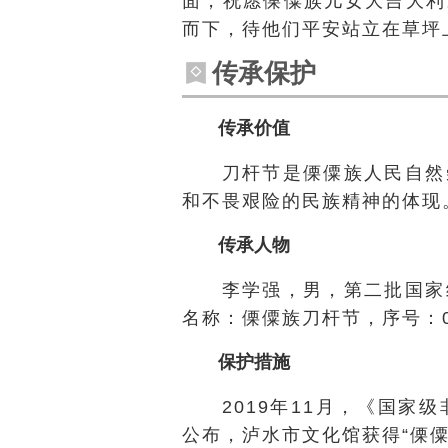
面，祝愿傈僳族儿女大吉大利
而下，待他们平安站立在草坪
传承保护
传承价值
刀杆节是傈僳族人民自然
和不畏艰险的民族精神的体现
传承人物
李学强，男，第二批国家
名称：傈僳族刀杆节，序号：0
保护措施
2019年11月，《国
公布，泸水市文化馆获得“傈