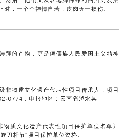
。然后，他们又从容地脚踩锋利的刀刃次第
上时，一个个神情自若，皮肉无一损伤。
崇拜的产物，更是傈僳族人民爱国主义精神
。
级非物质文化遗产代表性项目传承人，项目
2-0774，申报地区：云南省泸水县。
家级非物质文化遗产代表性项目保护单位名单》
僳族刀杆节”项目保护单位资格。