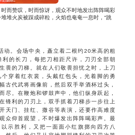
，时而赞叹，时而惊讶，观众不时地发出阵阵喝彩
堆堆火炭被踩成碎粒，火焰也奄奄一息时，“跳
的活动。会场中央，矗立着二根约20米高的粗
锋利的长刀，每把刀相距尺许，刀刃全部朝
生畏的刀梯。就在人们敬畏担忧之时，上刀
几个穿着红衣裳，头戴红包头，光着脚的勇
幅古代武将画像前，然后双手举酒杯过头，
而尽。在鞭炮和锣鼓声中，他们纵身跃起，
在锋利的刀刃上，双手抓着刀梯步一步往上
开天门、挂红、撒谷等表演，还要作高难度
观众仰首观望，不时爆发出阵阵喝彩声。最
，以示胜利，又把一面面小红旗掷向四方八