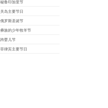
秘鲁印加里节
关岛主要节日
俄罗斯圣诞节
彝族的少年牧羊节
跨婴儿节
菲律宾主要节日