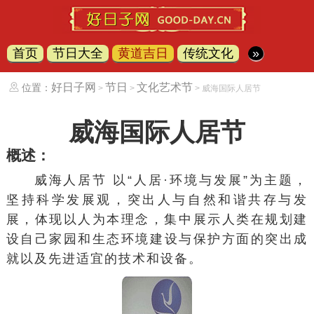
首页
节日大全
黄道吉日
传统文化
»
好日子网
节日
文化艺术节
位置：
>
>
> 威海国际人居节
威海国际人居节
概述：
威海人居节 以“人居·环境与发展”为主题，
坚持科学发展观，突出人与自然和谐共存与发
展，体现以人为本理念，集中展示人类在规划建
设自己家园和
生态环境建设
与保护方面的突出成
就以及先进适宜的技术和设备。