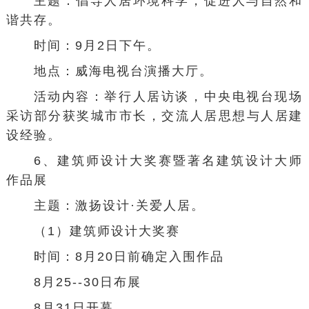
主题：倡导
人居环境科学
，促进人与自然和
谐共存。
时间：9月2日下午。
地点：
威海电视台
演播大厅。
活动内容：举行人居访谈，中央电视台现场
采访部分获奖城市市长，交流人居思想与人居建
设经验。
6、建筑师设计大奖赛暨著名建筑设计大师
作品展
主题：激扬设计·关爱人居。
（1）建筑师设计大奖赛
时间：8月20日前确定入围作品
8月25--30日布展
8月31日开幕