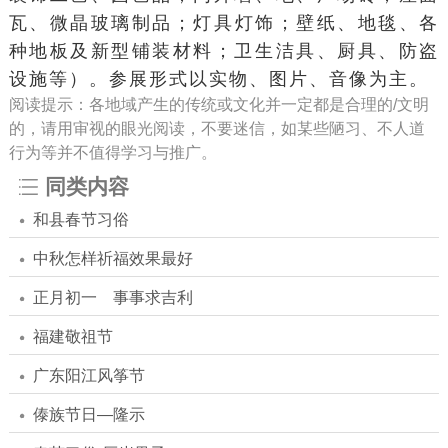
瓦、
微晶玻璃
制品；灯具灯饰；壁纸、地毯、各
种地板及新型铺装材料；卫生洁具、厨具、防盗
设施等）。参展形式以实物、图片、音像为主。
阅读提示：各地域产生的传统或文化并一定都是合理的/文明
的，请用审视的眼光阅读，不要迷信，如某些陋习、不人道
行为等并不值得学习与推广。
同类内容
和县春节习俗
中秋怎样祈福效果最好
正月初一 事事求吉利
福建敬祖节
广东阳江风筝节
傣族节日—隆示