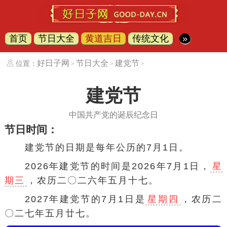
首页
节日大全
黄道吉日
传统文化
»
好日子网
节日大全
建党节
位置：
>
>
>
建党节
中国共产党的诞辰纪念日
节日时间：
建党节的日期是每年公历的7月1日。
2026年建党节的时间是2026年7月1日，
星
期三
，农历二〇二六年五月十七。
2027年建党节的7月1日是
星期四
，农历二
〇二七年五月廿七。