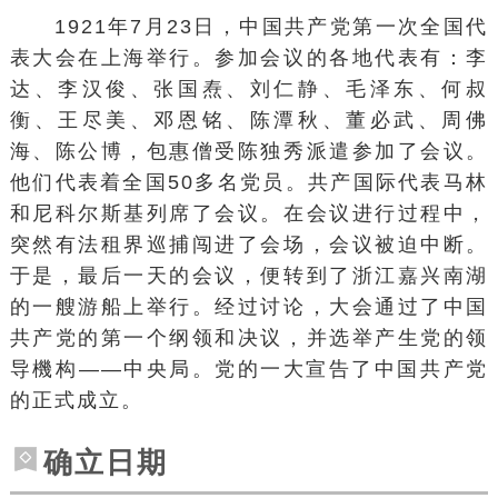
1921年7月23日，中国共产党第一次全国代
表大会在上海举行。参加会议的各地代表有：李
达、李汉俊、张国焘、刘仁静、毛泽东、何叔
衡、王尽美、邓恩铭、陈潭秋、董必武、周佛
海、陈公博，包惠僧受陈独秀派遣参加了会议。
他们代表着全国50多名党员。共产国际代表马林
和尼科尔斯基列席了会议。在会议进行过程中，
突然有法租界巡捕闯进了会场，会议被迫中断。
于是，最后一天的会议，便转到了浙江嘉兴南湖
的一艘游船上举行。经过讨论，大会通过了中国
共产党的第一个纲领和决议，并选举产生党的领
导機构——中央局。党的一大宣告了中国共产党
的正式成立。
确立日期