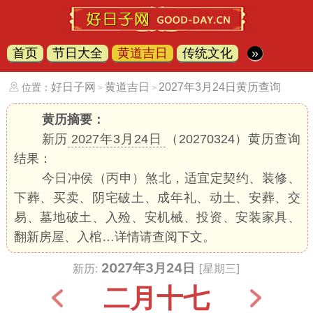
首页
节日大全
黄道吉日
传统文化
»
好日子网
黄道吉日
2027年3月24日黄历查询
位置：
>
>
黄历摘要：
新历
2027年3月24日
（20270324）黄历查询
结果：
今日冲侯（丙申）煞北，适宜定契约、装修、
下葬、买卖、阴宅破土、成年礼、动土、安葬、交
易、墓地破土、入殓、安机械、投资、安装家具、
翻新房屋、入棺…详情请查阅下文。
2027年3月24日
新历:
[星期三]
二月十七