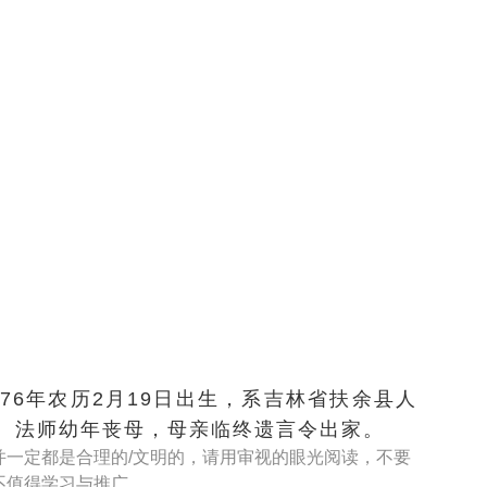
76年农历2月19日出生，系吉林省扶余县人
。法师幼年丧母，母亲临终遗言令出家。
并一定都是合理的/文明的，请用审视的眼光阅读，不要
不值得学习与推广。