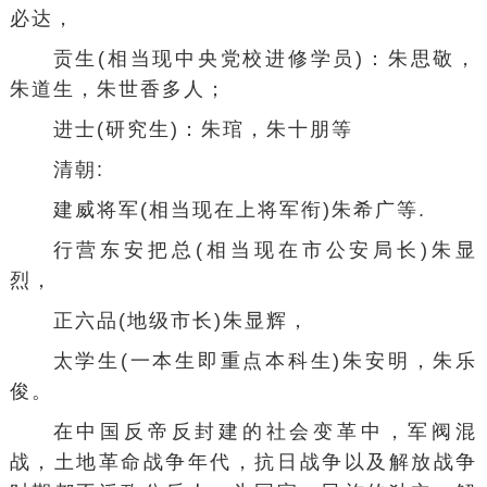
必达，
贡生(相当现中央党校进修学员)：朱思敬，
朱道生，朱世香多人；
进士(研究生)：朱琯，朱十朋等
清朝:
建威将军(相当现在上将军衔)朱希广等.
行营东安把总(相当现在市公安局长)朱显
烈，
正六品(地级市长)朱显辉，
太学生(一本生即重点本科生)朱安明，朱乐
俊。
在中国反帝反封建的社会变革中，军阀混
战，土地革命战争年代，抗日战争以及解放战争