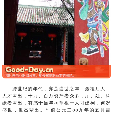
跨世纪的年代，亦是盛世之年，轰祖后人，
人才辈出，十万、百万资产者众多，厅、处、科
级者辈出，有感于当年祠堂祖一人可建祠，何况
盛世，俊杰辈出。时值公元二oo九年的五月吉