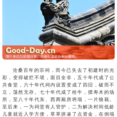
沧桑百年的宗祠，而今已失去了初建时的光
彩，变得破烂不堪，面目全非，五十年代成了公
共食堂，六十年代祠内设置变成了四旧，破而不
立，荡然无存。七十年代成了栓牛，摆寿木的场
所，至八十年代东、西两厢房坍塌，一片狼藉。
至后来，一为祠堂有人管护，二为解决村间低龄
儿童就近入学方便，草草拼凑了点资金，在倒塌