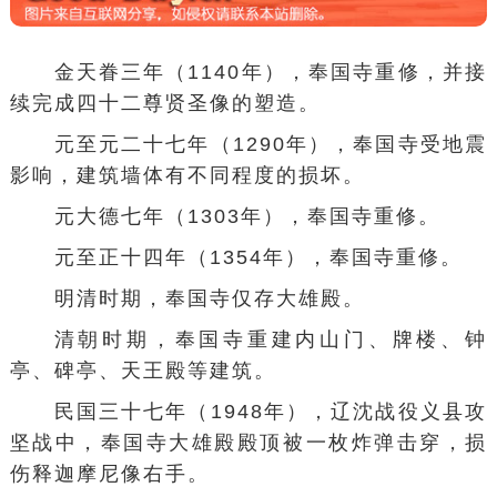
金天眷三年（1140年），奉国寺重修，并接
续完成四十二尊贤圣像的塑造。
元至元二十七年（1290年），奉国寺受地震
影响，建筑墙体有不同程度的损坏。
元大德七年（1303年），奉国寺重修。
元至正十四年（1354年），奉国寺重修。
明清时期，奉国寺仅存大雄殿。
清朝时期，奉国寺重建内山门、牌楼、钟
亭、碑亭、天王殿等建筑。
民国三十七年（1948年），辽沈战役义县攻
坚战中，奉国寺大雄殿殿顶被一枚炸弹击穿，损
伤释迦摩尼像右手。