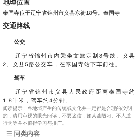
地理位置
奉国寺位于辽宁省锦州市义县东街18号。奉国寺
交通路线
公交
辽宁省锦州市内乘坐文旅定制8号线、义县
2、义县5路公交车，在奉国寺站下车前往。
驾车
辽宁省锦州市义县人民政府距离奉国寺约
1.8千米，驾车约4分钟。
阅读提示：各地域产生的传统或文化并一定都是合理的/文明
的，请用审视的眼光阅读，不要迷信，如某些陋习、不人道
行为等并不值得学习与推广。
同类内容