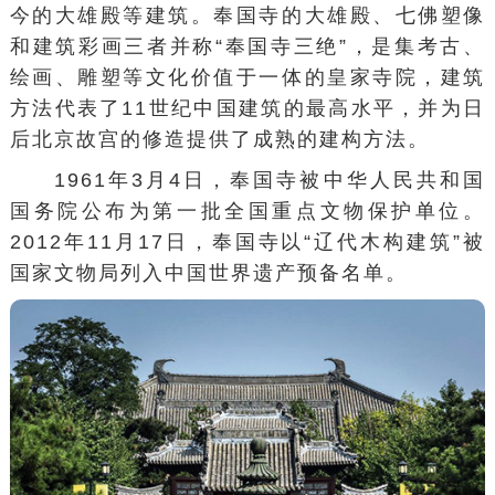
今的大雄殿等建筑。奉国寺的大雄殿、七佛塑像
和建筑彩画三者并称“奉国寺三绝”，是集考古、
绘画、雕塑等文化价值于一体的皇家寺院，建筑
方法代表了11世纪中国建筑的最高水平，并为日
后北京故宫的修造提供了成熟的建构方法。
1961年3月4日，奉国寺被中华人民共和国
国务院公布为第一批
全国重点文物保护单位
。
2012年11月17日，奉国寺以“辽代木构建筑”被
国家文物局列入中国世界遗产预备名单。