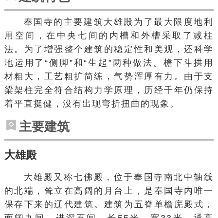
奉国寺的主要建筑大雄殿为了最大限度地利
用空间，在中央七间的内槽和外槽采取了减柱
法。为了增强整个建筑的稳定性和美观，还科学
地运用了“侧脚”和“生起”两种做法。檐下斗拱用
材粗大，工艺粗扩简练，气势浑厚有力。由于支
梁架柱完全符合结构力学原理，历经千年仍保持
着平直挺健，没有出现弯折扭曲的现象。
主要建筑
大雄殿
大雄殿又称七佛殿，位于奉国寺南北中轴线
的北端，耸立在高阔的月台上，是奉国寺内唯一
保存下来的辽代建筑。建筑为五脊单檐庑殿式，