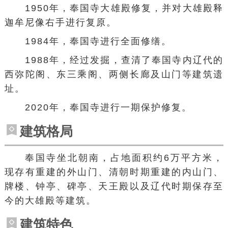
1950年，奉国寺大雄殿修复，并对大雄殿释
迦牟尼像右手进行复原。
1984年，奉国寺进行全面修缮。
1988年，经过发掘，查清了奉国寺内辽代的
西弥陀阁、东三乘阁、两侧长廊及山门等建筑遗
址。
2020年，奉国寺进行一期保护修复。
建筑格局
奉国寺坐北朝南，占地面积约6万平方米，
现存有重建的外山门、清朝时期重建的内山门、
牌楼、钟亭、碑亭、天王殿以及辽代时期保存至
今的大雄殿等建筑。
建筑特色