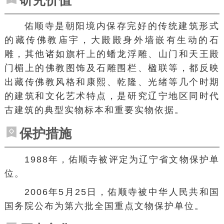
研究价值
佑顺寺是朝阳境内保存完好的传统建筑形式
的藏传佛教庙宇，大殿殿身外墙嵌有生动的石
雕，其他诸如旗杆上的蟠龙浮雕、山门和天王殿
门楣上的佛教图饰及石雕围栏、楹联等，都反映
出藏传佛教风格和康熙、乾隆、光绪等几个时期
的建筑和文化艺术特点，是研究辽宁地区同时代
古建筑的典型实物标本和重要实物依据。
保护措施
1988年，佑顺寺被评定为辽宁省文物保护单
位。
2006年5月25日，佑顺寺被中华人民共和国
国务院公布为第六批全国重点文物保护单位。