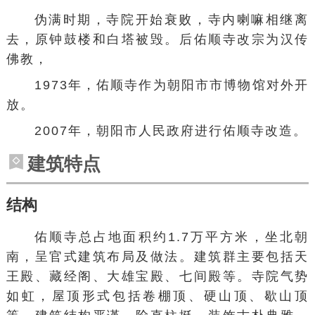
伪满时期，寺院开始衰败，寺内喇嘛相继离
去，原钟鼓楼和白塔被毁。后佑顺寺改宗为汉传
佛教，
1973年，佑顺寺作为朝阳市市博物馆对外开
放。
2007年，朝阳市人民政府进行佑顺寺改造。
建筑特点
结构
佑顺寺总占地面积约1.7万平方米，坐北朝
南，呈官式建筑布局及做法。建筑群主要包括天
王殿、藏经阁、大雄宝殿、七间殿等。寺院气势
如虹，屋顶形式包括卷棚顶、硬山顶、歇山顶