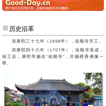
历史沿革
清康熙三十七年（1698年），佑顺寺开工。
清康熙四十六年（1707年），佑顺寺落成，
竣工后，康熙帝赐名“佑顺寺”，并赐檀香佛像一
尊。