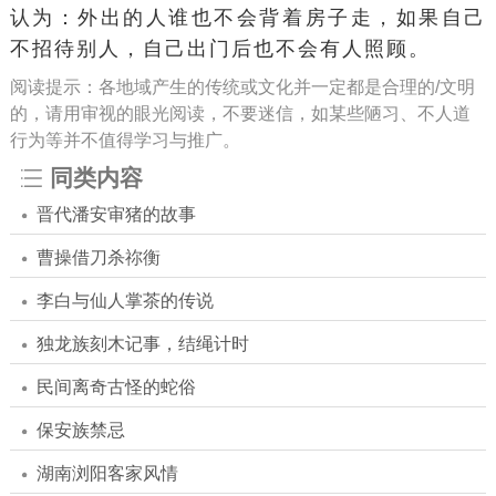
认为：外出的人谁也不会背着房子走，如果自己
不招待别人，自己出门后也不会有人照顾。
阅读提示：各地域产生的传统或文化并一定都是合理的/文明
的，请用审视的眼光阅读，不要迷信，如某些陋习、不人道
行为等并不值得学习与推广。
同类内容
晋代潘安审猪的故事
曹操借刀杀祢衡
李白与仙人掌茶的传说
独龙族刻木记事，结绳计时
民间离奇古怪的蛇俗
保安族禁忌
湖南浏阳客家风情