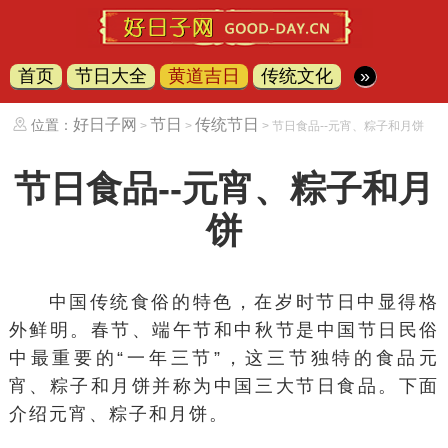
首页
节日大全
黄道吉日
传统文化
»
好日子网
节日
传统节日
位置：
>
>
> 节日食品--元宵、粽子和月饼
节日食品--元宵、粽子和月
饼
中国传统食俗的特色，在岁时节日中显得格
外鲜明。春节、端午节和中秋节是中国节日民俗
中最重要的“一年三节”，这三节独特的食品元
宵、粽子和月饼并称为中国三大节日食品。下面
介绍元宵、粽子和月饼。