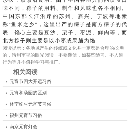
形状，蒸煮后食用。由于中国各地人们的饮食口
味不同，粽子的用料、制作和风味也各不相同。
中国东部长江沿岸的苏州、嘉兴、宁波等地素
称“鱼米之乡”，这里出产的粽子是南方粽子的代
表，馅心主要是豆沙、栗子、枣泥、鲜肉等，而
北方粽子则主要是以小枣或果脯为馅。
阅读提示：各地域产生的传统或文化并一定都是合理的/文明
的，请用审视的眼光阅读，不要迷信，如某些陋习、不人道
行为等并不值得学习与推广。
相关阅读
元宵节四大开运习俗
元宵和汤圆的区别
休宁榆村元宵节习俗
福州元宵节习俗
南京元宵灯会