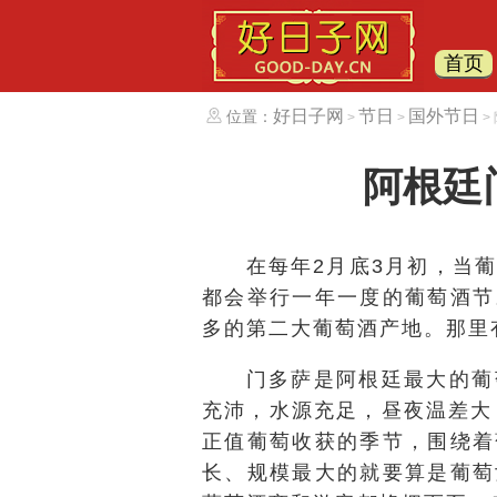
首页
好日子网
节日
国外节日
位置：
>
>
>
阿根廷
在每年2月底3月初，当
都会举行一年一度的葡萄酒节
多的第二大葡萄酒产地。那里
门多萨是阿根廷最大的葡
充沛，水源充足，昼夜温差大
正值葡萄收获的季节，围绕着
长、规模最大的就要算是葡萄