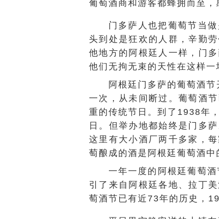
葡萄酒商和游客都蜂拥而至，
门多萨人也把葡萄节当做
头到处是狂欢的人群，辛勤劳
他地方的阿根廷人一样，门多
他们无拘无束的天性在这样一
阿根廷门多萨的葡萄酒节
一次，从未间断过。葡萄酒节
重的传统节日。到了1938
日。但举办地都始终是门多萨
这里有大小酒厂两千多家，每
萄酿成的酒是阿根廷葡萄酒中
一年一度的阿根廷葡萄酒
引了来自阿根廷各地、拉丁美
萄酒节已有近73年的历史，1