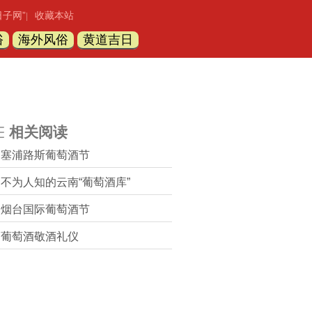
日子网”
收藏本站
|
俗
海外风俗
黄道吉日
相关阅读
塞浦路斯葡萄酒节
不为人知的云南“葡萄酒库”
烟台国际葡萄酒节
葡萄酒敬酒礼仪