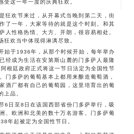
感受这一年一度的庆典狂欢。
是狂欢节来过，从开幕式当晚到第二天，街
作了一年，大家等待的就是这个时刻。和其
萨人性格热情、大方、开朗，很容易相处。
场狂欢当中体现得淋漓尽致。
开始于1936年，从那个时候开始，每年举办
已经成为生活在安第斯山麓的门多萨人最隆
年，阿根廷政府正式将这一节日法定为全国性节
。门多萨的葡萄基本上都用来酿造葡萄酒，
家酒厂都有自己的葡萄园，这里培育出的葡
的上品。
节6日至8日在该国西部省份门多萨举行，吸
洲、欧洲和北美的数十万名游客。门多萨葡
938年起被定为全国性节日。