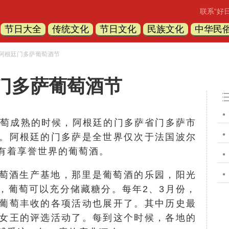
联系“好
节日大全
传统文化
节日文化
民族文化
中华民
 阿根廷门多萨葡萄酒节
门多萨葡萄酒节
葡萄成熟的时候，阿根廷的门多萨省门多萨市
。阿根廷的门多萨是全世界仅次于法国波尔
有着享誉世界的葡萄酒。
萄酒生产基地，那里是葡萄酒的乐园，阳光
，葡萄可以充分储藏糖分。每年2、3月份，
葡萄丰收的各项活动也展开了。其中历史最
女王的评选活动了。每到这个时候，各地的