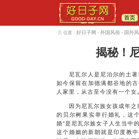
首页
好日子网
外国风俗
国外风
位置：
>
>
揭秘！
尼瓦尔人是尼泊尔的土著
如今保留在加德满都谷地的古
人家里，从古至今没有一个女人
因为尼瓦尔族女孩成年之前
的贝尔树果实举行婚礼，这个
婚”是尼瓦尔族女子人生当中
这个婚姻的新朗就是印度教中