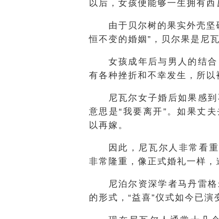
以后，女孩便能够一生拥有西
由于贝尔树的果实外壳坚
恒不变的婚姻”，贝尔果是尼瓦
女孩成年后与男人的结合
有各种挫折和不幸发生，所以
尼瓦尔女子婚后如果感到
意思是“我要离开”。如果丈
以再嫁。
因此，尼瓦尔人非常看重
非常隆重，像正式婚礼一样，
尼泊尔资深学者马丹雷格
的形式，“益喜”仪式如今已演