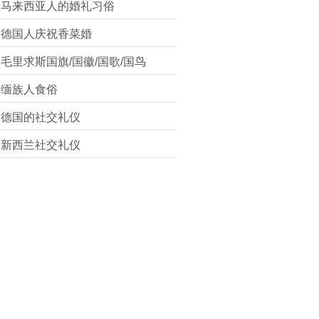
马来西亚人的婚礼习俗
德国人庆祝香菜婚
毛里求斯国旗/国徽/国歌/国鸟
缅族人食俗
德国的社交礼仪
新西兰社交礼仪