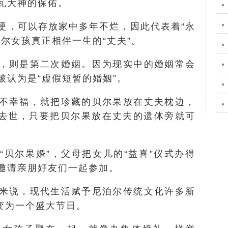
瓦大神的保佑。
硬，可以存放家中多年不烂，因此代表着“永
尔女孩真正相伴一生的“丈夫”。
，则是第二次婚姻。因为现实中的婚姻常会
被认为是“虚假短暂的婚姻”。
不幸福，就把珍藏的贝尔果放在丈夫枕边，
夫去世，只要把贝尔果放在丈夫的遗体旁就可
“贝尔果婚”，父母把女儿的“益喜”仪式办得
邀请亲朋好友们一起参加。
米说，现代生活赋予尼泊尔传统文化许多新
变为一个盛大节日。